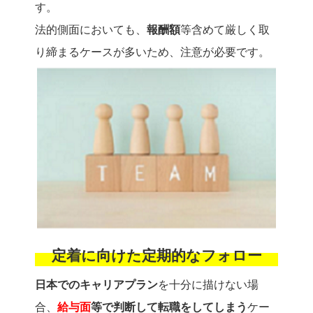
す。
法的側面においても、
報酬額
等含めて厳しく取
り締まるケースが多いため、注意が必要です。
定着に向けた定期的なフォロー
日本でのキャリアプラン
を十分に描けない場
合、
給与面
等で判断して転職をしてしまう
ケー