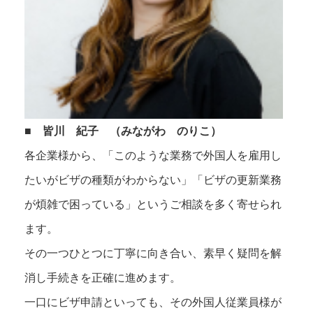
■ 皆川 紀子 （みながわ のりこ）
各企業様から、「このような業務で外国人を雇用し
たいがビザの種類がわからない」「ビザの更新業務
が煩雑で困っている」というご相談を多く寄せられ
ます。
その一つひとつに丁寧に向き合い、素早く疑問を解
消し手続きを正確に進めます。
一口にビザ申請といっても、その外国人従業員様が