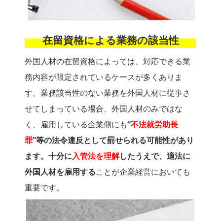
在留資格による業務の該当性
外国人材の在留資格によっては、対応できる業
務内容が限定されているケースが多くありま
す。業務該当性のない業務を外国人材に従事さ
せてしまっている場合、外国人材のみではな
く、雇用している企業側にも
“
不法就労助長
罪
”等の法令違反として罰せられる可能性があり
ます。十分に
入管法を理解
したうえで、適法に
外国人材を雇用する
ことが企業経営においても
重要です。