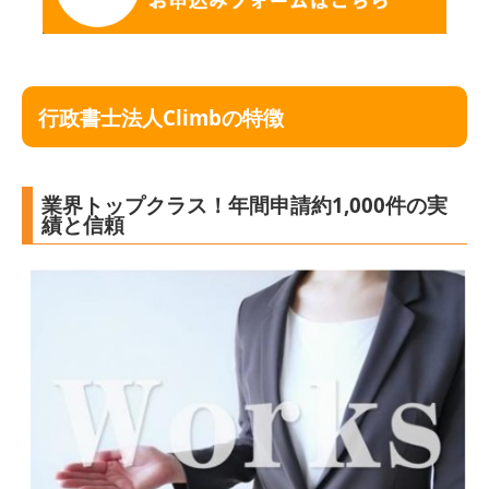
行政書士法人Climbの特徴
業界トップクラス！年間申請約1,000件の実
績と信頼