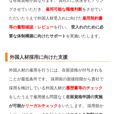
な在留資格が異なります。 貴社のご状況をヒアリン
グさせていただき、
雇用可能な職種判断
をさせてい
ただいたうえで外国人材受入れに向けた
雇用契約書
等の書類確認・レビュー
を行い、
受入れのために必
要な体制構築に向けたサポート
を実施いたします。
外国人材採用に向けた支援
外国人材の雇用を行うには、在留資格が付与される
ことが最低条件です。 採用前の面接段階から貴社で
採用を検討している外国人材の
履歴書等のチェック
をしたうえで雇用後も問題なく
在留資格申請の実施
が可能か
リーガルチェック
をいたします。 採用前か