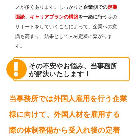
スが多くあります。しっかりと
企業側での
定期
面談
、
キャリアプランの構築
を一緒に行う
等の
サポートをしていくことによって、企業への意
識も高まり、結果として人材定着に繋がりま
す。
その不安やお悩み、当事務所
が解決いたします！
当事務所では外国人雇用を行う企業
様に向けて、外国人材を雇用する
際の体制整備から受入れ後の定着