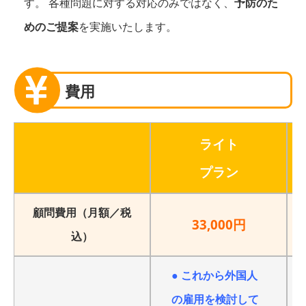
す。 各種問題に対する対応のみではなく、
予防のた
めのご提案
を実施いたします。
費用
ライト
プラン
顧問費用（月額／税
33,000円
込）
● これから外国人
の雇用を検討して