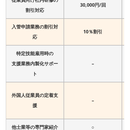
従業員向け社内研修の
30,000円/回
割引対応
入管申請業務の割引対
10％割引
応
特定技能雇用時の
支援業務内製化サポー
–
ト
外国人従業員の定着支
–
援
他士業等の専門家紹介
○