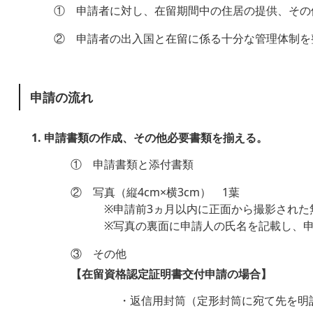
① 申請者に対し、在留期間中の住居の提供、その
② 申請者の出入国と在留に係る十分な管理体制を
申請の流れ
1. 申請書類の作成、その他必要書類を揃える。
① 申請書類と添付書類
② 写真（縦4cm×横3cm） 1葉
※申請前3ヵ月以内に正面から撮影された
※写真の裏面に申請人の氏名を記載し、申
③ その他
【在留資格認定証明書交付申請の場合】
・返信用封筒（定形封筒に宛て先を明記