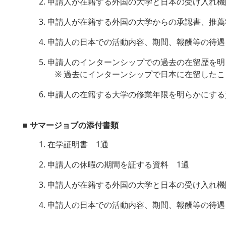
2. 申請人が在籍する外国の大学と日本の受け入れ
3. 申請人が在籍する外国の大学からの承認書、
4. 申請人の日本での活動内容、期間、報酬等の待
5. 申請人のインターンシップでの過去の在留歴を
※ 過去にインターンシップで日本に在留したこ
6. 申請人の在籍する大学の修業年限を明らかにす
■ サマージョブの添付書類
1. 在学証明書 1通
2. 申請人の休暇の期間を証する資料 1通
3. 申請人が在籍する外国の大学と日本の受け入れ
4. 申請人の日本での活動内容、期間、報酬等の待