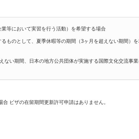
企業等において実習を行う活動）を希望する場合
するものとして、夏季休暇等の期間（3ヶ月を超えない期間）
超えない期間、日本の地方公共団体が実施する国際文化交流事
場合 ビザの在留期間更新許可申請はありません。