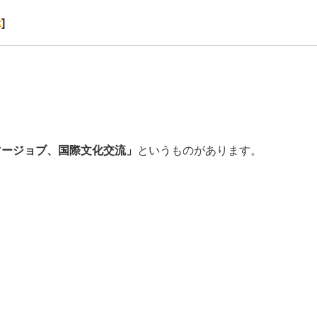
]
示
マージョブ、国際文化交流」
というものがあります。