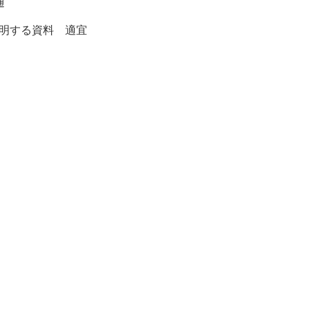
通
証明する資料 適宜