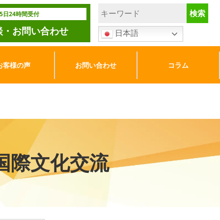
65日24時間受付
談・お問い合わせ
日本語
お客様の声
お問い合わせ
コラム
国際文化交流