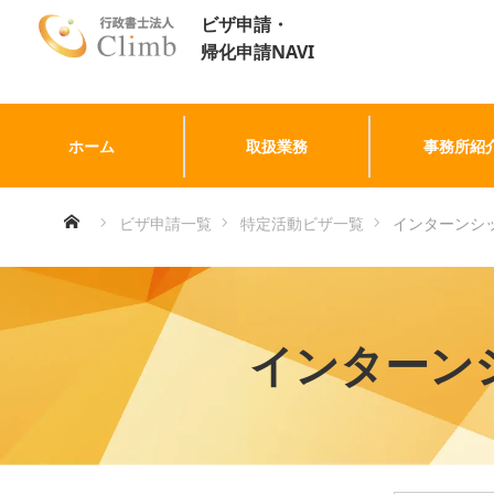
ビザ申請・
帰化申請NAVI
ホーム
取扱業務
事務所紹
ホーム
ビザ申請一覧
特定活動ビザ一覧
インターンシ
インターン