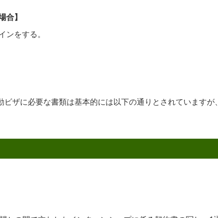
場合】
インをする。
動ビザに必要な書類は基本的には以下の通りとされていますが