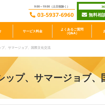
9:00～19:00（土日祝除く）
3
03-5937-6960
無料相
よくあるご質問
介
サービス料金
（Q&A）
ップ、サマージョブ、国際文化交流
シップ、サマージョブ、