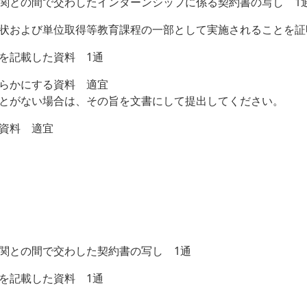
機関との間で交わしたインターンシップに係る契約書の写し 1
推薦状および単位取得等教育課程の一部として実施されることを
遇を記載した資料 1通
明らかにする資料 適宜
とがない場合は、その旨を文書にして提出してください。
る資料 適宜
機関との間で交わした契約書の写し 1通
遇を記載した資料 1通