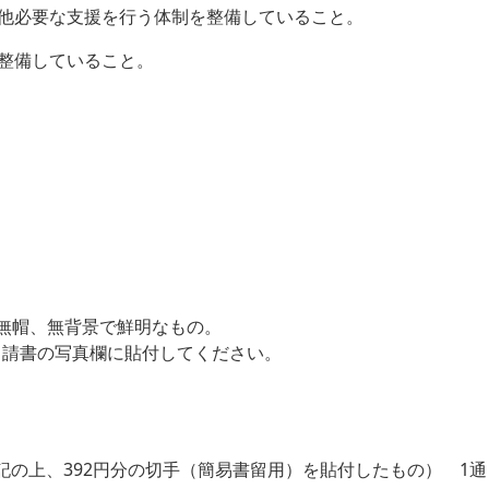
他必要な支援を行う体制を整備していること。
整備していること。
無帽、無背景で鮮明なもの。
請書の写真欄に貼付してください。
の上、392円分の切手（簡易書留用）を貼付したもの） 1通