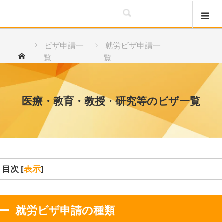
ビザ申請一
就労ビザ申請一
ホーム
覧
覧
医療・教育・教授・研究等のビザ一覧
医療・教育・教授・研究等のビザ一覧
目次
[
表示
]
就労ビザ申請の種類