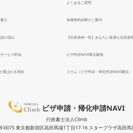
よくあるご質問
政書士
各種無料診断のご案内
相談の流れ
【在留資格一覧】あなたに最適な在留資
請サービス料金
ビザ申請NAVI東京劇場
bが選ばれる理由
コラム（ビザ申請・帰化申請NAVI通信）
ビザ申請・帰化申請NAVI
行政書士法人Climb
69-0075 東京都新宿区高田馬場1丁目17-16
スタープラザ高田馬