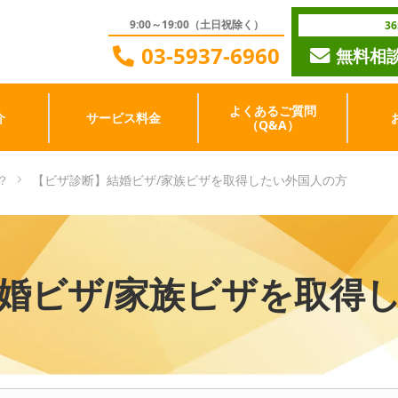
9:00～19:00（土日祝除く）
3
03-5937-6960
無料相
よくあるご質問
介
サービス料金
（Q&A）
？
【ビザ診断】結婚ビザ/家族ビザを取得したい外国人の方
婚ビザ/家族ビザを取得