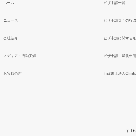
ホーム
ビザ申請一覧
ニュース
ビザ申請専門の行
会社紹介
ビザ申請に関する
メディア・活動実績
ビザ申請・帰化申
お客様の声
行政書士法人Clim
〒1