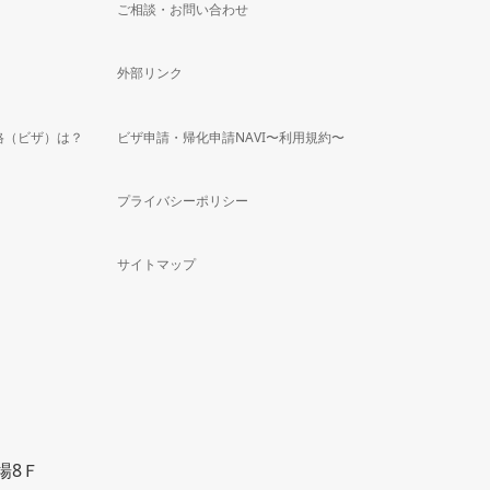
ご相談・お問い合わせ
外部リンク
格（ビザ）は？
ビザ申請・帰化申請NAVI〜利用規約〜
プライバシーポリシー
サイトマップ
場8Ｆ