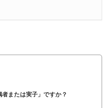
偶者または実子」ですか？