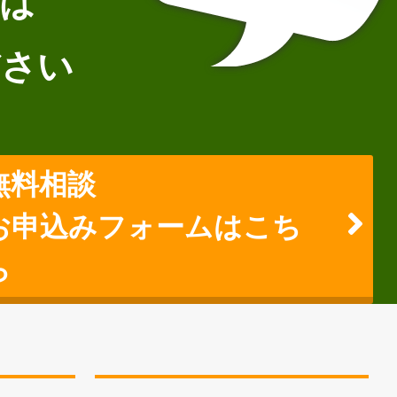
は
ださい
無料相談
お申込みフォームはこち
ら