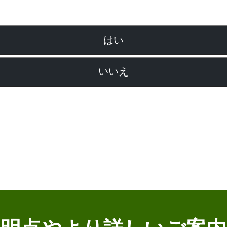
はい
いいえ