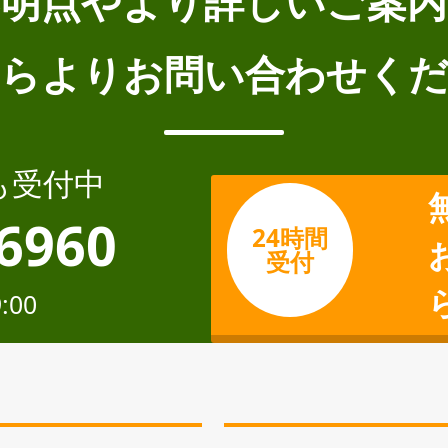
不明点やより詳しいご案内
らよりお問い合わせく
も受付中
-6960
24時間
受付
:00