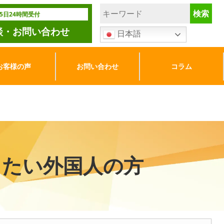
65日24時間受付
談・お問い合わせ
日本語
お客様の声
お問い合わせ
コラム
したい外国人の方