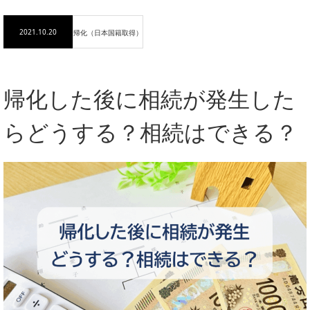
帰化（日本国籍取
2021.10.20
帰化（日本国籍取得）
得）
帰化した後に相続が発生したらどうする？相続はで
帰化した後に相続が発生した
きる？
らどうする？相続はできる？