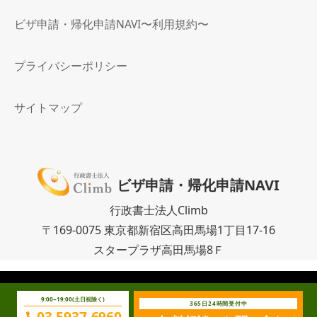
ビザ申請・帰化申請NAVI〜利用規約〜
プライバシーポリシー
サイトマップ
ビザ申請・帰化申請NAVI
行政書士法人Climb
〒169-0075 東京都新宿区高田馬場1丁目17-16
スタープラザ高田馬場8Ｆ
©
2026 ビザ申請なら、東京・高田馬場にある行政書士法人Climbへ！
9:00~19:00(土日祝除く)
365日24時間受付中
03-5937-6960