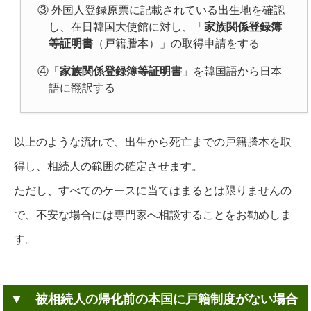
③ 外国人登録原票に記載されている出生地を確認
し、在日韓国大使館に対し、「
家族関係登録簿
等証明書
（戸籍謄本）」の取得申請をする
④「
家族関係登録簿等証明書
」を韓国語から日本
語に翻訳する
以上のような流れで、出生から死亡までの戸籍謄本を取
得し、相続人の範囲の確定させます。
ただし、すべてのケースに当てはまるとは限りませんの
で、不安な場合には専門家へ相談することをお勧めしま
す。
▼ 被相続人の帰化前の本国に戸籍制度がない場合