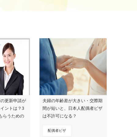
ザの更新申請が
夫婦の年齢差が大きい・交際期
イントは？3
間が短いと、日本人配偶者ビザ
もらうための
は不許可になる？
配偶者ビザ