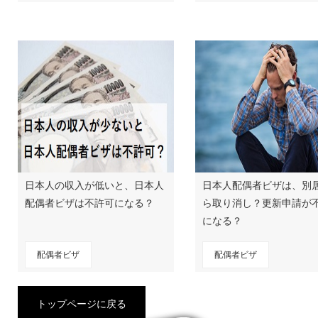
日本人の収入が低いと、日本人
日本人配偶者ビザは、別
配偶者ビザは不許可になる？
ら取り消し？更新申請が
になる？
配偶者ビザ
配偶者ビザ
トップページに戻る