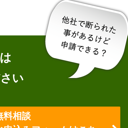
は
ださい
無料相談