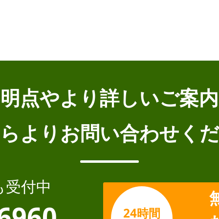
不明点やより詳しいご案内
らよりお問い合わせく
も受付中
-6960
24時間