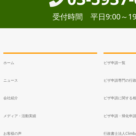
受付時間 平日9:00～19
ホーム
ビザ申請一覧
ニュース
ビザ申請専門の行
会社紹介
ビザ申請に関する
メディア・活動実績
ビザ申請・帰化申
お客様の声
行政書士法人Clim