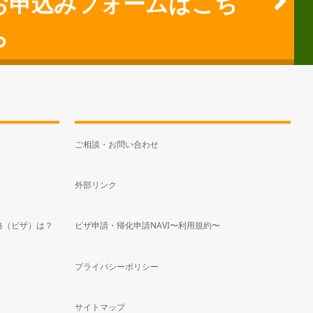
お申込みフォームはこち
ら
ご相談・お問い合わせ
外部リンク
格（ビザ）は？
ビザ申請・帰化申請NAVI〜利用規約〜
プライバシーポリシー
サイトマップ