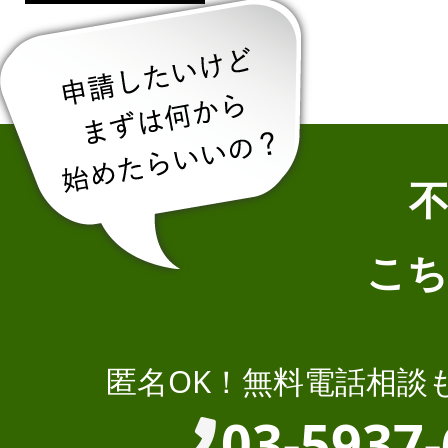
こち
匿名OK！無料電話相談
03-5937