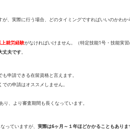
。
すが、実際に行う場合、どのタイミングですればいいのかわか
以上就労経験
がなければいけません。（特定技能1号・技能実習
大丈夫です
。
でも申請できる在留資格と言えます。
くでの申請はオススメしません。
もあり、より審査期間も長くなっています。
となっていますが、
実際は6ヶ月～１年ほどかかることもありま