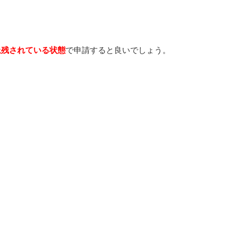
上残されている状態
で申請すると良いでしょう。
。