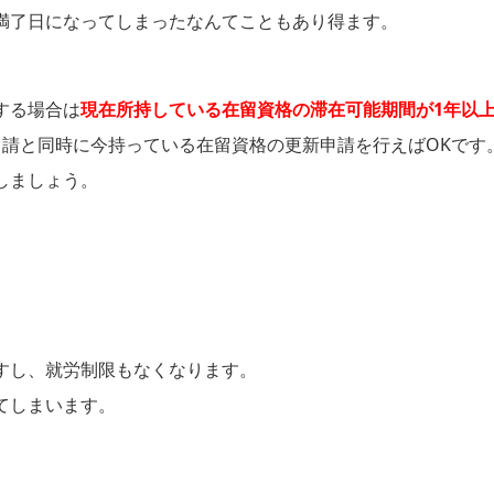
満了日になってしまったなんてこともあり得ます。
する場合は
現在所持している在留資格の滞在可能期間が1年以
申請と同時に今持っている在留資格の更新申請を行えばOKです
しましょう。
すし、就労制限もなくなります。
てしまいます。