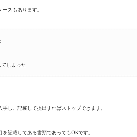
ケースもあります。
た
してしまった
入手し、記載して提出すればストップできます。
目を記載してある書類であってもOKです。