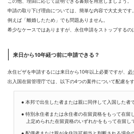
この他、理由に応じて証明できる書類を用意しましょう。
申請の取り下げ理由については、簡単な内容で大丈夫です
例えば「離婚したため」でも問題ありません。
希少なケースではありますが、永住申請をストップするの
来日から10年経つ前に申請できる？
永住ビザを申請するには来日から10年以上必要ですが、
必
出入国在留管理庁では、以下の4つの案件について配慮を
● 本邦で出生した者または親に同伴して入国した者
● 特別永住者または永住者の在留資格をもって在
上定められた在留資格のいずれかをもって在留し
● 配偶者または親が永住許可相当と判断される場合