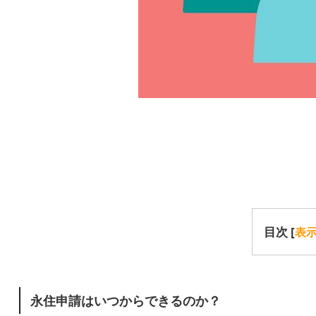
目次
[
表
永住申請はいつからできるのか？