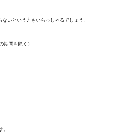
らないという方もいらっしゃるでしょう。
の期間を除く）
す
。