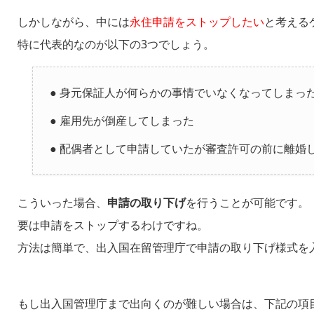
しかしながら、中には
永住申請をストップしたい
と考える
特に代表的なのが以下の3つでしょう。
● 身元保証人が何らかの事情でいなくなってしまっ
● 雇用先が倒産してしまった
● 配偶者として申請していたが審査許可の前に離婚
こういった場合、
申請の取り下げ
を行うことが可能です。
要は申請をストップするわけですね。
方法は簡単で、出入国在留管理庁で申請の取り下げ様式を
もし出入国管理庁まで出向くのが難しい場合は、下記の項