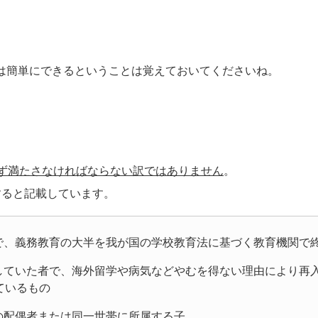
。
は簡単にできるということは覚えておいてくださいね。
ず満たさなければならない訳ではありません
。
すると記載しています。
で、義務教育の大半を我が国の学校教育法に基づく教育機関で
留していた者で、海外留学や病気などやむを得ない理由により再
ているもの
の配偶者または同一世帯に所属する子