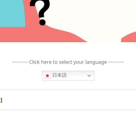
Click here to select your language
日本語
]
示