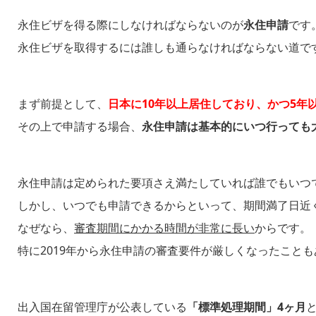
永住ビザを得る際にしなければならないのが
永住申請
です
永住ビザを取得するには誰しも通らなければならない道で
まず前提として、
日本に10年以上居住しており、かつ5年
その上で申請する場合、
永住申請は基本的にいつ行っても
永住申請は定められた要項さえ満たしていれば誰でもいつ
しかし、いつでも申請できるからといって、期間満了日近
なぜなら、
審査期間にかかる時間が非常に長い
からです。
特に2019年から永住申請の審査要件が厳しくなったこと
出入国在留管理庁が公表している
「標準処理期間」4ヶ月