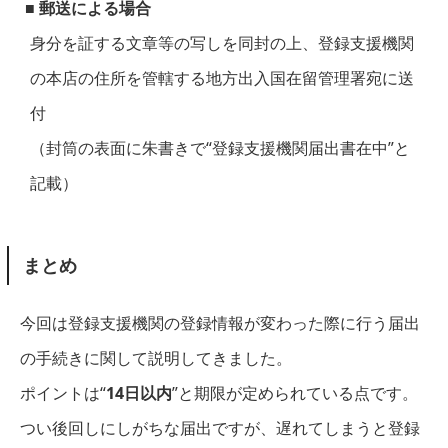
■ 郵送による場合
身分を証する文章等の写しを同封の上、登録支援機関
の本店の住所を管轄する地方出入国在留管理署宛に送
付
（封筒の表面に朱書きで“登録支援機関届出書在中”と
記載）
まとめ
今回は登録支援機関の登録情報が変わった際に行う届出
の手続きに関して説明してきました。
ポイントは“
14日以内
”と期限が定められている点です。
つい後回しにしがちな届出ですが、遅れてしまうと登録