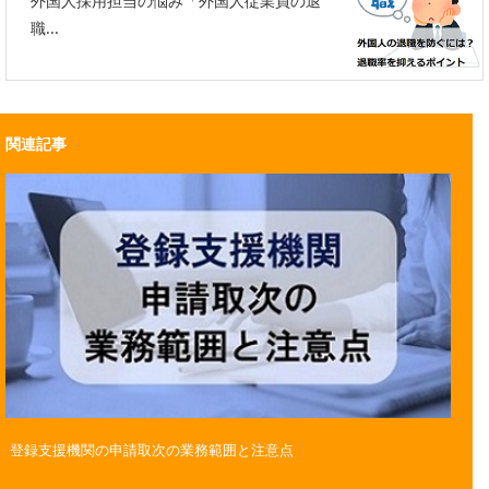
外国人採用担当の悩み「外国人従業員の退
職...
関連記事
登録支援機関の申請取次の業務範囲と注意点